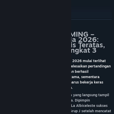
jitutoto resmi
jitutoto link
jitutoto login
READ MORE
jitutoto alternatif
JITUTOTO TOTO GAMING –
Klasemen Piala Dunia 2026:
Argentina dan Inggris Teratas,
Belanda Pimpin Peringkat 3
Terbaik.
JITUTOTO
- Peta persaingan Piala Dunia 2026 mulai terlihat
setelah seluruh 48 negara peserta menyelesaikan pertandingan
perdana fase grup. Sejumlah tim unggulan berhasil
menunjukkan kualitasnya sejak laga pertama, sementara
beberapa negara favorit lainnya masih harus bekerja keras
setelah gagal meraih kemenangan penuh.
Sorotan utama tertuju kepada Argentina yang langsung tampil
meyakinkan pada pertandingan pembuka. Dipimpin
megabintang Lionel Messi, tim berjuluk La Albiceleste sukses
mengamankan posisi puncak klasemen Grup J setelah mencatat