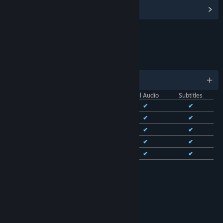
Find Community Groups
LINKS & INFO
LANGUAGES
English and 13 more
Interface
Full Audio
Subtitles
English
✔
✔
✔
French
✔
✔
✔
Italian
✔
✔
✔
German
✔
✔
✔
Spanish - Spain
✔
✔
✔
See all 14 supported languages
RATINGS
Age rating for: ESRB