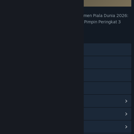
Hadiah Lotre Togel 4D 10 Juta Rupiah
JITUTOTO TOTO GAMING – Klasemen Piala Dunia 2026:
TITLE:
Argentina dan Inggris Teratas, Belanda Pimpin Peringkat 3
Terbaik.
Togel 10 Juta
GENRE:
May 14, 2026
RELEASE DATE:
Visit the website
Discord
View health warnings
View privacy policy
View update history
Read related news
View discussions