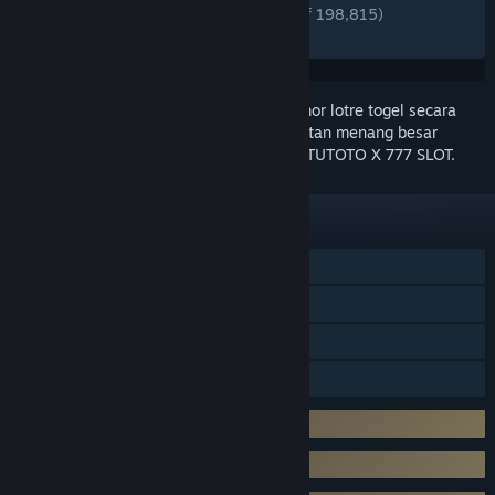
ENGLISH REVIEWS
Very Positive
(83% of 198,815)
RECENT:
Very Positive
(87% of 7,691)
Agen jitutoto
menampung pembelian nomor lotre togel secara
eceran, namun pemain tetap berkesempatan menang besar
dengan hadiah utama senilai 10 juta di JITUTOTO X 777 SLOT.
FEATURES
Togel 10 Juta
Nomor Togel 4D
JITUTOTO BANDAR TOTO 4D
jitutoto Lotre Togel
Betting Togel Mulai Dari 100 Perak
Terima Pembelian Nomor Lotre Eceran