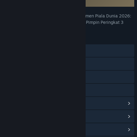
Hadiah Lotre Togel 4D 10 Juta Rupiah
JITUTOTO TOTO GAMING – Klasemen Piala Dunia 2026:
TITLE:
Argentina dan Inggris Teratas, Belanda Pimpin Peringkat 3
Terbaik.
Togel 10 Juta
GENRE:
May 14, 2026
RELEASE DATE:
Visit the website
Discord
View health warnings
View privacy policy
View update history
Read related news
View discussions