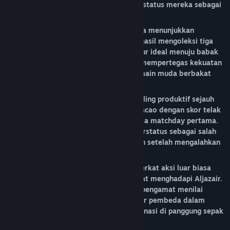
kemenangan penting yang memperkuat status mereka sebagai
kandidat juara.
Tak hanya Argentina, Timnas Inggris juga menunjukkan
performa impresif. The Three Lions berhasil mengoleksi tiga
poin penuh dan menempatkan diri di jalur ideal menuju babak
gugur. Kemenangan tersebut sekaligus mempertegas kekuatan
skuad Inggris yang dipenuhi pemain-pemain muda berbakat
dan berpengalaman.
Di Grup E, Jerman tampil sebagai tim paling produktif sejauh
ini. Die Mannschaft menghancurkan Curacao dengan skor telak
7-1 dan mencatat selisih gol terbaik pada matchday pertama.
Sementara itu, Amerika Serikat yang berstatus sebagai salah
satu tuan rumah juga tampil meyakinkan setelah mengalahkan
Paraguay dengan skor 4-1.
Argentina semakin mencuri perhatian berkat aksi luar biasa
Lionel Messi yang mencetak hattrick saat menghadapi Aljazair.
Penampilan tersebut membuat banyak pengamat menilai
bahwa sang kapten masih menjadi faktor pembeda dalam
upaya Argentina mempertahankan dominasi di panggung sepak
bola dunia.