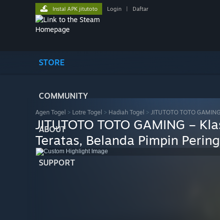
Instal APK jitutoto
Login
|
Daftar
STORE
COMMUNITY
Agen Togel
>
Lotre Togel
>
Hadiah Togel
>
JITUTOTO TOTO GAMING – 
JITUTOTO TOTO GAMING – Klase
ABOUT
Teratas, Belanda Pimpin Pering
SUPPORT