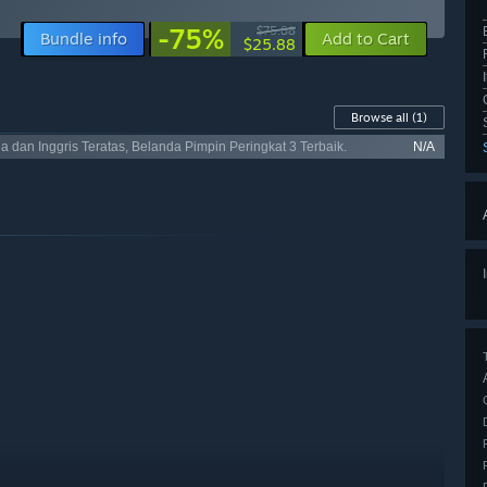
-75%
$75.88
Bundle info
Add to Cart
$25.88
Browse all
(1)
an Inggris Teratas, Belanda Pimpin Peringkat 3 Terbaik.
N/A