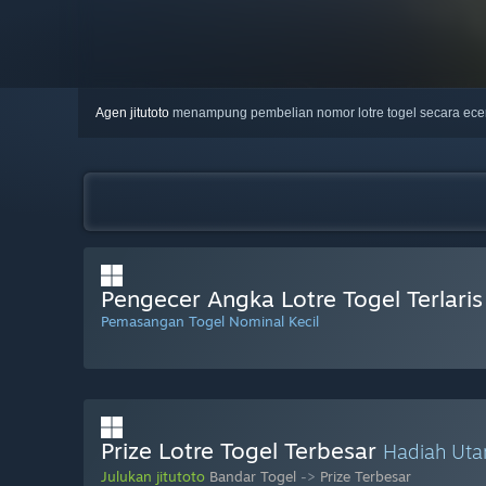
Agen jitutoto
menampung pembelian nomor lotre togel secara ece
Pengecer Angka Lotre Togel Terlaris
Pemasangan Togel Nominal Kecil
Prize Lotre Togel Terbesar
Hadiah Ut
Julukan jitutoto
Bandar Togel
->
Prize Terbesar