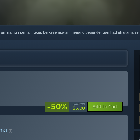
ran, namun pemain tetap berkesempatan menang besar dengan hadiah utama seni
-50%
$10.00
Add to Cart
$5.00
ama
(!)