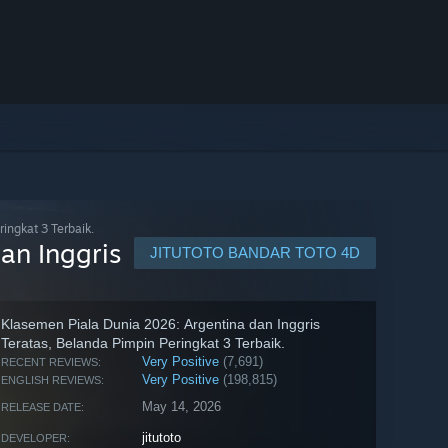
ngkat 3 Terbaik.
an Inggris
JITUTOTO BANDAR TOTO 4D
Klasemen Piala Dunia 2026: Argentina dan Inggris
Teratas, Belanda Pimpin Peringkat 3 Terbaik.
Very Positive
(7,691)
RECENT REVIEWS:
Very Positive
(198,815)
ENGLISH REVIEWS:
May 14, 2026
RELEASE DATE:
jitutoto
DEVELOPER: