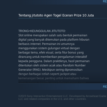
RE
baru dengan 48 negara peserta. Persaingan yang sema
negara nonunggulan yang berpotensi menjadi kuda hit
Tentang jitutoto Agen Togel Eceran Prize 10 Juta
Bagi para pencinta sepak bola dunia, fase grup baru s
tersaji dalam beberapa pekan ke depan. Argentina, Ingg
kandidat kuat peraih trofi, namun kejutan selalu menja
TRONG>KEUNGGULAN JITUTOTO:
Ikuti terus perkembangan klasemen terbaru, statistik p
Slot online merupakan salah satu bentuk permainan
informasi menarik lainnya hanya di JITUTOTO SLOT GA
digital yang banyak ditemukan pada platform hiburan
Toto4D, dan hiburan slot online terpercaya yang sela
berbasis internet. Permainan ini umumnya
sepak bola internasional.
menggunakan sistem gulungan virtual dengan
berbagai tema, efek visual, serta fitur bonus yang
dirancang untuk memberikan pengalaman interaktif
kepada pengguna. Dalam praktiknya, hasil permainan
ditentukan oleh sistem acak atau Random Number
Generator (RNG). Meskipun sering dipromosikan
dengan berbagai istilah seperti jackpot atau
kemenangan besar, penting untuk memahami bahwa
setiap putaran memiliki unsur keberuntungan yang
tidak dapat diprediksi secara pasti. Oleh karena itu,
RE
pengguna perlu memahami risiko finansial yang
dapat muncul sebelum berpartisipasi.
©2023 Sony Interactive Entertainment LLC. Developed by Arrowhead Game Stu
LLC and related companies in the U.S. and other countries.
jitutoto merupakan agen togel online yang menerima