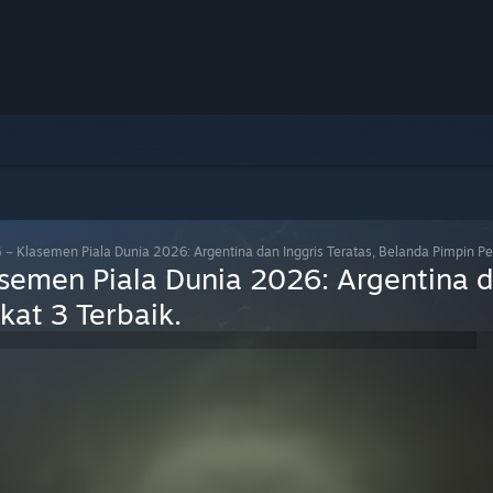
Klasemen Piala Dunia 2026: Argentina dan Inggris Teratas, Belanda Pimpin Peri
men Piala Dunia 2026: Argentina d
kat 3 Terbaik.