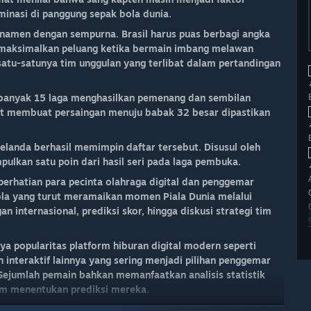
nasi di panggung sepak bola dunia.
namen dengan sempurna. Brasil harus puas berbagi angka
emaksimalkan peluang ketika bermain imbang melawan
atu-satunya tim unggulan yang terlibat dalam pertandingan
ebanyak 15 laga menghasilkan pemenang dan sembilan
but membuat persaingan menuju babak 32 besar dipastikan
elanda berhasil memimpin daftar tersebut. Disusul oleh
ulkan satu poin dari hasil seri pada laga pembuka.
erhatian para pecinta olahraga digital dan penggemar
la yang turut meramaikan momen Piala Dunia melalui
gan internasional, prediksi skor, hingga diskusi strategi tim
 popularitas platform hiburan digital modern seperti
n interaktif lainnya yang sering menjadi pilihan penggemar
Sejumlah pemain bahkan memanfaatkan analisis statistik
am menentukan prediksi mereka.
emeriahan Piala Dunia 2026 yang menghadirkan format