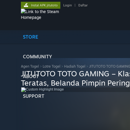
Instal APK jitutoto
Login
|
Daftar
STORE
COMMUNITY
Agen Togel
>
Lotre Togel
>
Hadiah Togel
>
JITUTOTO TOTO GAMING – 
JITUTOTO TOTO GAMING – Klase
ABOUT
Teratas, Belanda Pimpin Pering
SUPPORT