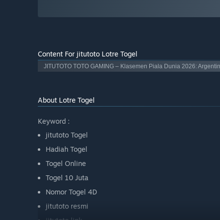
Content For jitutoto Lotre Togel
JITUTOTO TOTO GAMING – Klasemen Piala Dunia 2026: Argentina d
About Lotre Togel
Keyword :
jitutoto Togel
Hadiah Togel
Togel Online
Togel 10 Juta
Nomor Togel 4D
jitutoto resmi