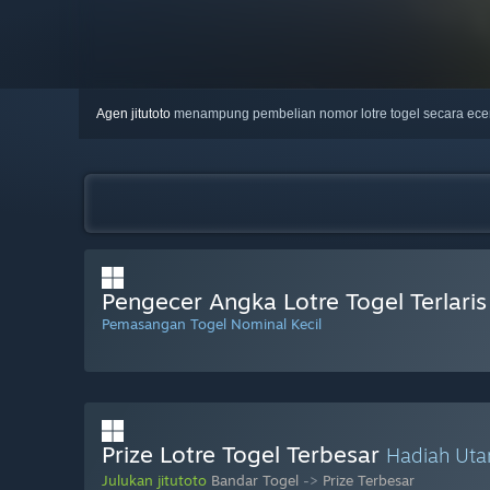
Agen jitutoto
menampung pembelian nomor lotre togel secara ece
Pengecer Angka Lotre Togel Terlaris
Pemasangan Togel Nominal Kecil
Prize Lotre Togel Terbesar
Hadiah Ut
Julukan jitutoto
Bandar Togel
->
Prize Terbesar