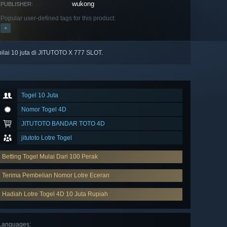
wukong
PUBLISHER:
Popular user-defined tags for this product:
+
lai 10 juta di JITUTOTO X 777 SLOT.
Togel 10 Juta
Nomor Togel 4D
JITUTOTO BANDAR TOTO 4D
jitutoto Lotre Togel
Betting Togel Mulai Dari 100 Perak
Terima Pembelian Nomor Lotre Eceran
Hadiah Lotre Togel 4D 10 Juta Rupiah
Languages
: