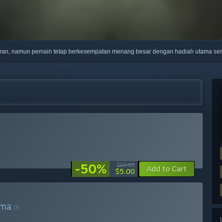
ran, namun pemain tetap berkesempatan menang besar dengan hadiah utama seni
-50%
$10.00
Add to Cart
$5.00
ama
(!)