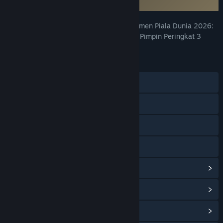
Hadiah Lotre Togel 4D 10 Juta Rupiah
JITUTOTO TOTO GAMING – Klasemen Piala Dunia 2026:
TITLE:
Argentina dan Inggris Teratas, Belanda Pimpin Peringkat 3
Terbaik.
Togel 10 Juta
GENRE:
May 14, 2026
RELEASE DATE:
Visit the website
Discord
View health warnings
View privacy policy
View update history
Read related news
View discussions