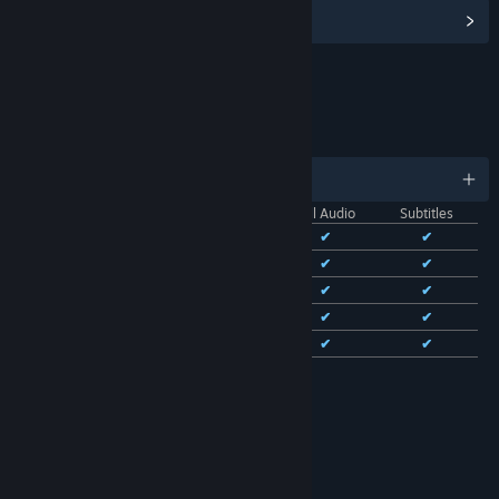
Find Community Groups
LINKS & INFO
LANGUAGES
English and 13 more
Interface
Full Audio
Subtitles
English
✔
✔
✔
French
✔
✔
✔
Italian
✔
✔
✔
German
✔
✔
✔
Spanish - Spain
✔
✔
✔
See all 14 supported languages
RATINGS
Age rating for: ESRB