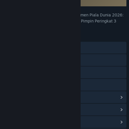
Hadiah Lotre Togel 4D 10 Juta Rupiah
JITUTOTO TOTO GAMING – Klasemen Piala Dunia 2026:
TITLE:
Argentina dan Inggris Teratas, Belanda Pimpin Peringkat 3
Terbaik.
Togel 10 Juta
GENRE:
May 14, 2026
RELEASE DATE:
Visit the website
Discord
View health warnings
View privacy policy
View update history
Read related news
View discussions