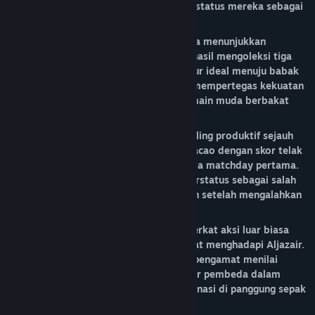
kemenangan penting yang memperkuat status mereka sebagai
kandidat juara.
Tak hanya Argentina, Timnas Inggris juga menunjukkan
performa impresif. The Three Lions berhasil mengoleksi tiga
poin penuh dan menempatkan diri di jalur ideal menuju babak
gugur. Kemenangan tersebut sekaligus mempertegas kekuatan
skuad Inggris yang dipenuhi pemain-pemain muda berbakat
dan berpengalaman.
Di Grup E, Jerman tampil sebagai tim paling produktif sejauh
ini. Die Mannschaft menghancurkan Curacao dengan skor telak
7-1 dan mencatat selisih gol terbaik pada matchday pertama.
Sementara itu, Amerika Serikat yang berstatus sebagai salah
satu tuan rumah juga tampil meyakinkan setelah mengalahkan
Paraguay dengan skor 4-1.
Argentina semakin mencuri perhatian berkat aksi luar biasa
Lionel Messi yang mencetak hattrick saat menghadapi Aljazair.
Penampilan tersebut membuat banyak pengamat menilai
bahwa sang kapten masih menjadi faktor pembeda dalam
upaya Argentina mempertahankan dominasi di panggung sepak
bola dunia.