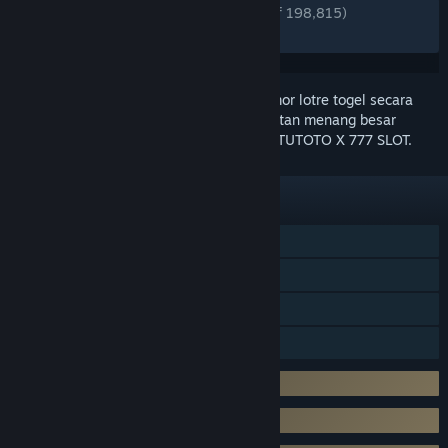
ENGLISH REVIEWS
Very Positive
(83% of 198,815)
RECENT:
Very Positive
(87% of 7,691)
Agen jitutoto
menampung pembelian nomor lotre togel secara
eceran, namun pemain tetap berkesempatan menang besar
dengan hadiah utama senilai 10 juta di JITUTOTO X 777 SLOT.
FEATURES
Togel 10 Juta
Nomor Togel 4D
JITUTOTO BANDAR TOTO 4D
jitutoto Lotre Togel
Betting Togel Mulai Dari 100 Perak
Terima Pembelian Nomor Lotre Eceran