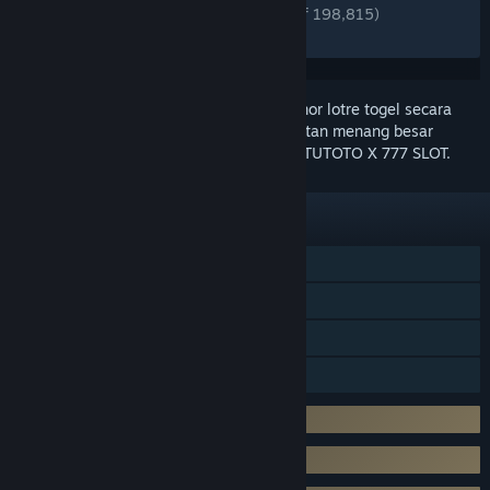
ENGLISH REVIEWS
Very Positive
(83% of 198,815)
RECENT:
Very Positive
(87% of 7,691)
Agen jitutoto
menampung pembelian nomor lotre togel secara
eceran, namun pemain tetap berkesempatan menang besar
dengan hadiah utama senilai 10 juta di JITUTOTO X 777 SLOT.
FEATURES
Togel 10 Juta
Nomor Togel 4D
JITUTOTO BANDAR TOTO 4D
jitutoto Lotre Togel
Betting Togel Mulai Dari 100 Perak
Terima Pembelian Nomor Lotre Eceran