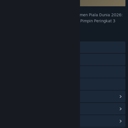
Hadiah Lotre Togel 4D 10 Juta Rupiah
JITUTOTO TOTO GAMING – Klasemen Piala Dunia 2026:
TITLE:
Argentina dan Inggris Teratas, Belanda Pimpin Peringkat 3
Terbaik.
Togel 10 Juta
GENRE:
May 14, 2026
RELEASE DATE:
Visit the website
Discord
View health warnings
View privacy policy
View update history
Read related news
View discussions