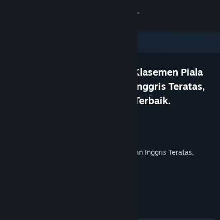
Sign in
Store
Community
JITUTOTO TOTO GAMING – Klasemen Piala
Dunia 2026: Argentina dan Inggris Teratas,
About
Belanda Pimpin Peringkat 3 Terbaik.
Developer
jitutoto
Support
Publisher
wukong
Released
May 14, 2026
Change language
Klasemen Piala Dunia 2026: Argentina dan Inggris Teratas,
Belanda Pimpin Peringkat 3 Terbaik.
Get the Steam Mobile App
TAGS
+
View desktop website
REVIEWS